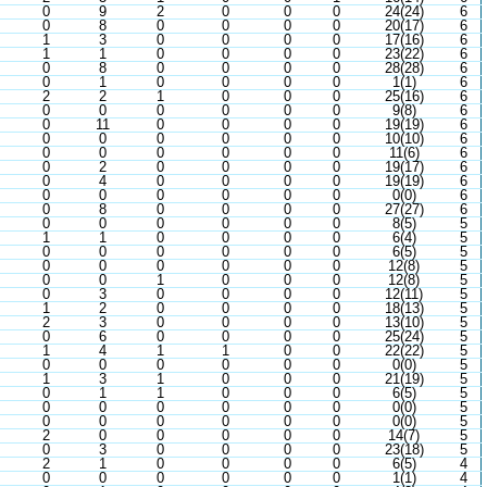
0
9
2
0
0
0
24(24)
6
0
8
0
0
0
0
20(17)
6
1
3
0
0
0
0
17(16)
6
1
1
0
0
0
0
23(22)
6
0
8
0
0
0
0
28(28)
6
0
1
0
0
0
0
1(1)
6
2
2
1
0
0
0
25(16)
6
0
0
0
0
0
0
9(8)
6
0
11
0
0
0
0
19(19)
6
0
0
0
0
0
0
10(10)
6
0
0
0
0
0
0
11(6)
6
0
2
0
0
0
0
19(17)
6
0
4
0
0
0
0
19(19)
6
0
0
0
0
0
0
0(0)
6
0
8
0
0
0
0
27(27)
6
0
0
0
0
0
0
8(5)
5
1
1
0
0
0
0
6(4)
5
0
0
0
0
0
0
6(5)
5
0
0
0
0
0
0
12(8)
5
0
0
1
0
0
0
12(8)
5
0
3
0
0
0
0
12(11)
5
1
2
0
0
0
0
18(13)
5
2
3
0
0
0
0
13(10)
5
0
6
0
0
0
0
25(24)
5
1
4
1
1
0
0
22(22)
5
0
0
0
0
0
0
0(0)
5
1
3
1
0
0
0
21(19)
5
0
1
1
0
0
0
6(5)
5
0
0
0
0
0
0
0(0)
5
0
0
0
0
0
0
0(0)
5
2
0
0
0
0
0
14(7)
5
0
3
0
0
0
0
23(18)
5
2
1
0
0
0
0
6(5)
4
0
0
0
0
0
0
1(1)
4