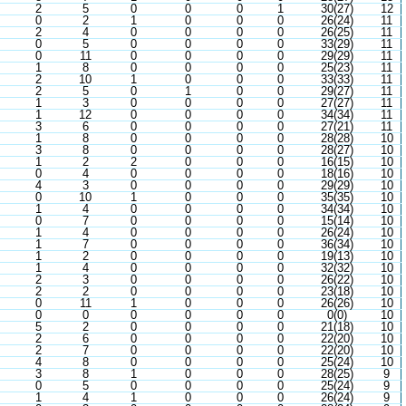
2
5
0
0
0
1
30(27)
12
0
2
1
0
0
0
26(24)
11
2
4
0
0
0
0
26(25)
11
0
5
0
0
0
0
33(29)
11
0
11
0
0
0
0
29(29)
11
1
8
0
0
0
0
25(23)
11
2
10
1
0
0
0
33(33)
11
2
5
0
1
0
0
29(27)
11
1
3
0
0
0
0
27(27)
11
1
12
0
0
0
0
34(34)
11
3
6
0
0
0
0
27(21)
11
1
8
0
0
0
0
28(28)
10
3
8
0
0
0
0
28(27)
10
1
2
2
0
0
0
16(15)
10
0
4
0
0
0
0
18(16)
10
4
3
0
0
0
0
29(29)
10
0
10
1
0
0
0
35(35)
10
1
4
0
0
0
0
34(34)
10
0
7
0
0
0
0
15(14)
10
1
4
0
0
0
0
26(24)
10
1
7
0
0
0
0
36(34)
10
1
2
0
0
0
0
19(13)
10
1
4
0
0
0
0
32(32)
10
2
3
0
0
0
0
26(22)
10
2
2
0
0
0
0
23(18)
10
0
11
1
0
0
0
26(26)
10
0
0
0
0
0
0
0(0)
10
5
2
0
0
0
0
21(18)
10
2
6
0
0
0
0
22(20)
10
2
7
0
0
0
0
22(20)
10
4
8
0
0
0
0
25(24)
10
3
8
1
0
0
0
28(25)
9
0
5
0
0
0
0
25(24)
9
1
4
1
0
0
0
26(24)
9