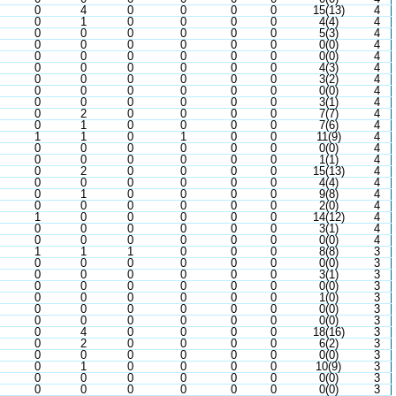
0
4
0
0
0
0
15(13)
4
0
1
0
0
0
0
4(4)
4
0
0
0
0
0
0
5(3)
4
0
0
0
0
0
0
0(0)
4
0
0
0
0
0
0
0(0)
4
0
0
0
0
0
0
4(3)
4
0
0
0
0
0
0
3(2)
4
0
0
0
0
0
0
0(0)
4
0
0
0
0
0
0
3(1)
4
0
2
0
0
0
0
7(7)
4
0
1
0
0
0
0
7(6)
4
1
1
0
1
0
0
11(9)
4
0
0
0
0
0
0
0(0)
4
0
0
0
0
0
0
1(1)
4
0
2
0
0
0
0
15(13)
4
0
0
0
0
0
0
4(4)
4
0
1
0
0
0
0
9(8)
4
0
0
0
0
0
0
2(0)
4
1
0
0
0
0
0
14(12)
4
0
0
0
0
0
0
3(1)
4
0
0
0
0
0
0
0(0)
4
1
1
1
0
0
0
8(8)
3
0
0
0
0
0
0
0(0)
3
0
0
0
0
0
0
3(1)
3
0
0
0
0
0
0
0(0)
3
0
0
0
0
0
0
1(0)
3
0
0
0
0
0
0
0(0)
3
0
0
0
0
0
0
0(0)
3
0
4
0
0
0
0
18(16)
3
0
2
0
0
0
0
6(2)
3
0
0
0
0
0
0
0(0)
3
0
1
0
0
0
0
10(9)
3
0
0
0
0
0
0
0(0)
3
0
0
0
0
0
0
0(0)
3