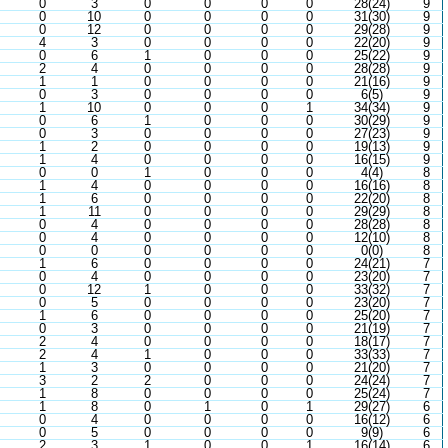
0
3
0
0
0
0
28(24)
9
0
10
0
0
0
0
31(30)
9
0
12
0
0
0
0
29(28)
9
4
3
0
0
0
0
22(20)
9
0
6
1
0
0
0
25(22)
9
2
4
0
0
0
0
28(28)
9
1
1
0
0
0
0
21(16)
9
0
3
0
0
0
0
6(5)
9
1
10
0
0
0
1
34(34)
9
0
6
1
0
0
0
30(29)
9
0
3
0
0
0
0
27(23)
9
1
2
0
0
0
0
19(13)
9
1
4
0
0
0
0
16(15)
9
0
0
1
0
0
0
4(4)
8
1
4
0
0
0
0
16(16)
8
1
6
0
0
0
0
22(20)
8
1
11
0
0
0
0
29(29)
8
0
4
0
0
0
0
28(28)
8
0
4
0
0
0
0
12(10)
8
0
0
0
0
0
0
0(0)
8
1
6
0
0
0
0
24(21)
7
0
4
0
0
0
0
23(20)
7
0
12
1
0
0
0
33(32)
7
0
5
0
0
0
0
23(20)
7
1
6
0
0
0
0
25(20)
7
0
3
0
0
0
0
21(19)
7
2
4
0
0
0
0
18(17)
7
2
4
1
0
0
0
33(33)
7
1
3
0
0
0
0
21(20)
7
3
2
2
0
0
0
24(24)
7
1
8
0
0
0
0
25(24)
7
1
8
0
1
0
1
29(27)
6
0
4
0
0
0
0
16(12)
6
0
5
0
0
0
0
9(9)
6
2
3
1
0
0
1
16(14)
6