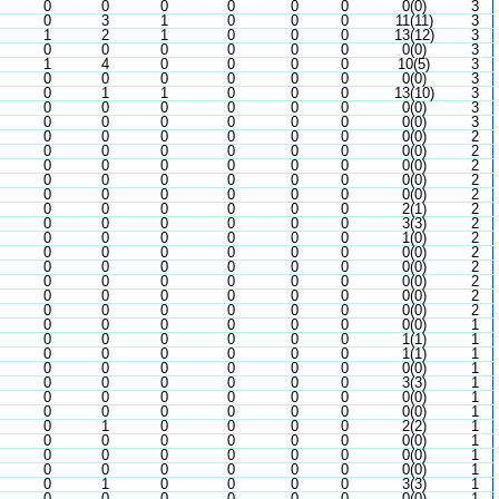
0
0
0
0
0
0
0(0)
3
0
3
1
0
0
0
11(11)
3
1
2
1
0
0
0
13(12)
3
0
0
0
0
0
0
0(0)
3
1
4
0
0
0
0
10(5)
3
0
0
0
0
0
0
0(0)
3
0
1
1
0
0
0
13(10)
3
0
0
0
0
0
0
0(0)
3
0
0
0
0
0
0
0(0)
3
0
0
0
0
0
0
0(0)
2
0
0
0
0
0
0
0(0)
2
0
0
0
0
0
0
0(0)
2
0
0
0
0
0
0
0(0)
2
0
0
0
0
0
0
0(0)
2
0
0
0
0
0
0
2(1)
2
0
0
0
0
0
0
3(3)
2
0
0
0
0
0
0
1(0)
2
0
0
0
0
0
0
0(0)
2
0
0
0
0
0
0
0(0)
2
0
0
0
0
0
0
0(0)
2
0
0
0
0
0
0
0(0)
2
0
0
0
0
0
0
0(0)
2
0
0
0
0
0
0
0(0)
1
0
0
0
0
0
0
1(1)
1
0
0
0
0
0
0
1(1)
1
0
0
0
0
0
0
0(0)
1
0
0
0
0
0
0
3(3)
1
0
0
0
0
0
0
0(0)
1
0
0
0
0
0
0
0(0)
1
0
1
0
0
0
0
2(2)
1
0
0
0
0
0
0
0(0)
1
0
0
0
0
0
0
0(0)
1
0
0
0
0
0
0
0(0)
1
0
1
0
0
0
0
3(3)
1
0
0
0
0
0
0
0(0)
1