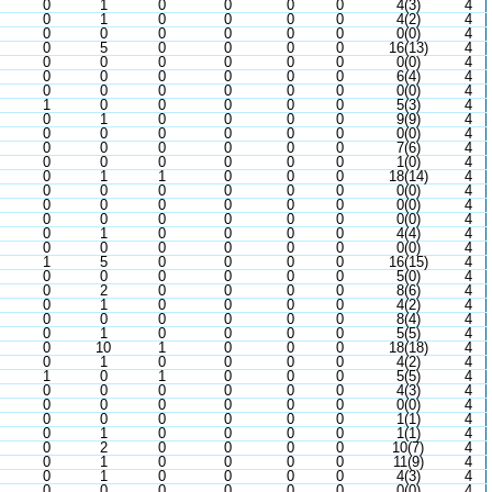
0
1
0
0
0
0
4(3)
4
0
1
0
0
0
0
4(2)
4
0
0
0
0
0
0
0(0)
4
0
5
0
0
0
0
16(13)
4
0
0
0
0
0
0
0(0)
4
0
0
0
0
0
0
6(4)
4
0
0
0
0
0
0
0(0)
4
1
0
0
0
0
0
5(3)
4
0
1
0
0
0
0
9(9)
4
0
0
0
0
0
0
0(0)
4
0
0
0
0
0
0
7(6)
4
0
0
0
0
0
0
1(0)
4
0
1
1
0
0
0
18(14)
4
0
0
0
0
0
0
0(0)
4
0
0
0
0
0
0
0(0)
4
0
0
0
0
0
0
0(0)
4
0
1
0
0
0
0
4(4)
4
0
0
0
0
0
0
0(0)
4
1
5
0
0
0
0
16(15)
4
0
0
0
0
0
0
5(0)
4
0
2
0
0
0
0
8(6)
4
0
1
0
0
0
0
4(2)
4
0
0
0
0
0
0
8(4)
4
0
1
0
0
0
0
5(5)
4
0
10
1
0
0
0
18(18)
4
0
1
0
0
0
0
4(2)
4
1
0
1
0
0
0
5(5)
4
0
0
0
0
0
0
4(3)
4
0
0
0
0
0
0
0(0)
4
0
0
0
0
0
0
1(1)
4
0
1
0
0
0
0
1(1)
4
0
2
0
0
0
0
10(7)
4
0
1
0
0
0
0
11(9)
4
0
1
0
0
0
0
4(3)
4
0
0
0
0
0
0
0(0)
4